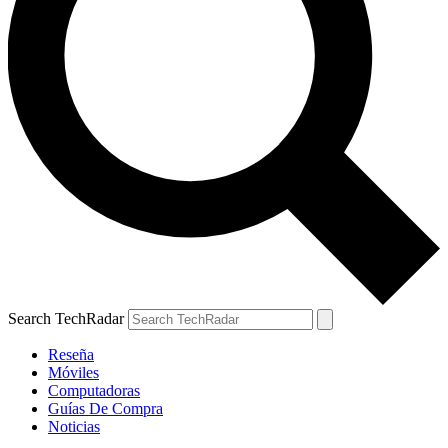
Search TechRadar
Reseña
Móviles
Computadoras
Guías De Compra
Noticias