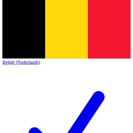
België (Nederlands)