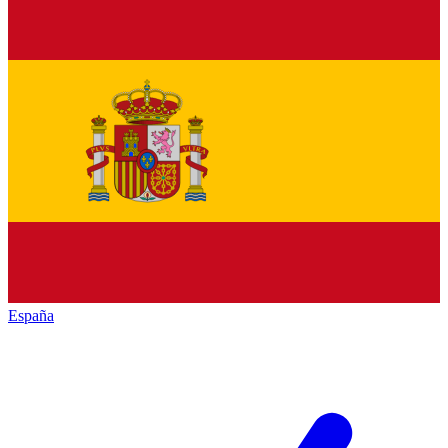
España