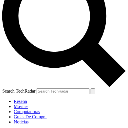
Search TechRadar
Reseña
Móviles
Computadoras
Guías De Compra
Noticias