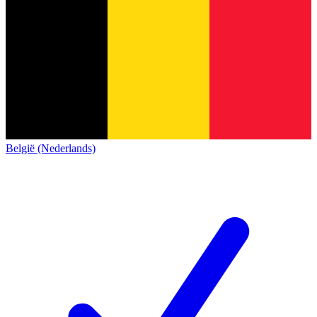
België (Nederlands)