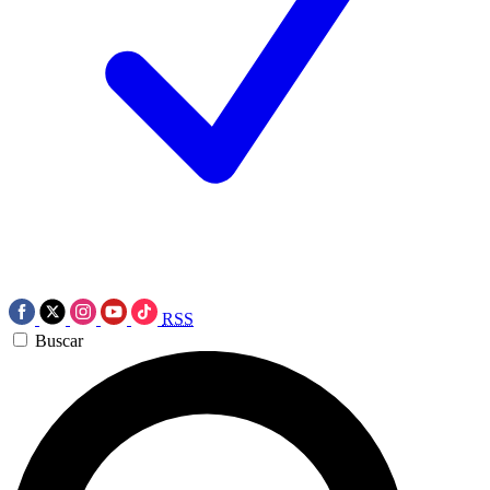
RSS
Buscar