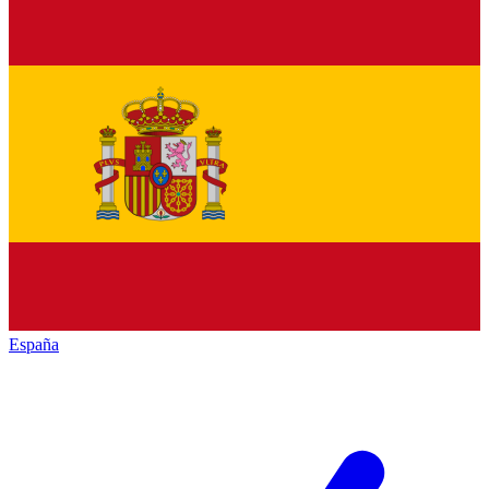
España