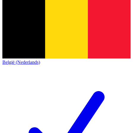
België (Nederlands)