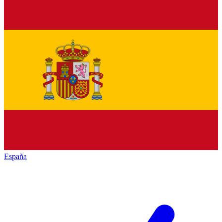
España