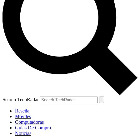
Search TechRadar
Reseña
Móviles
Computadoras
Guías De Compra
Noticias