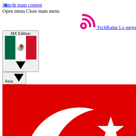
Skip to main content
Open menu
Close main menu
TechRadar
Lo mejor
MX Edition
Asia