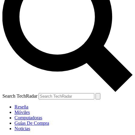
Search TechRadar
Reseña
Móviles
Computadoras
Guías De Compra
Noticias