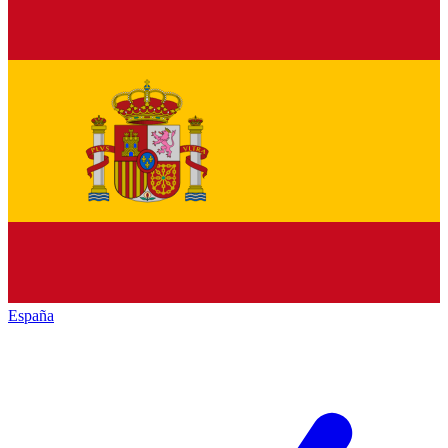
España