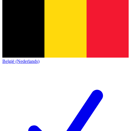
België (Nederlands)