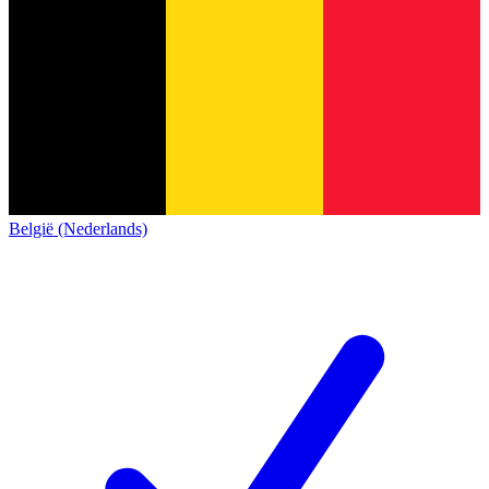
België (Nederlands)