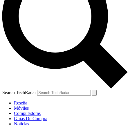
Search TechRadar
Reseña
Móviles
Computadoras
Guías De Compra
Noticias