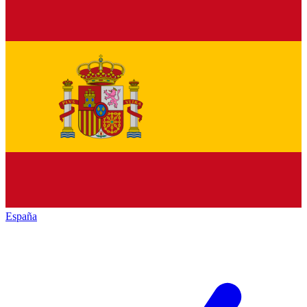
España