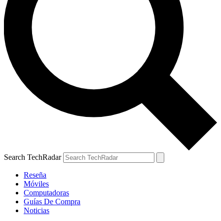
Search TechRadar
Reseña
Móviles
Computadoras
Guías De Compra
Noticias