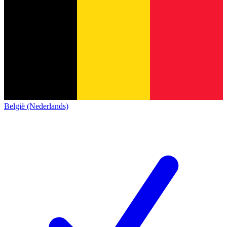
België (Nederlands)