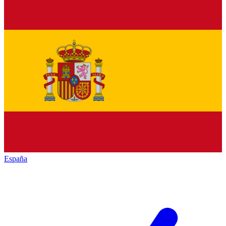
España