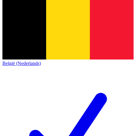
België (Nederlands)