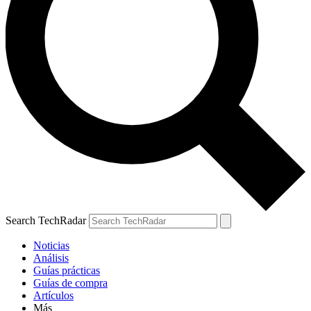
Search TechRadar
Noticias
Análisis
Guías prácticas
Guías de compra
Artículos
Más