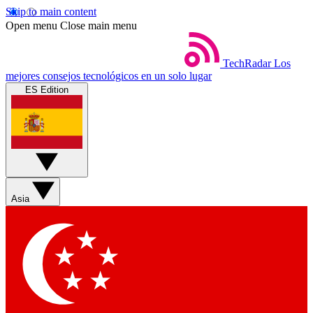
Skip to main content
Open menu
Close main menu
TechRadar
Los
mejores consejos tecnológicos en un solo lugar
ES Edition
Asia