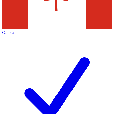
Canada