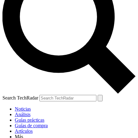
Search TechRadar
Noticias
Análisis
Guías prácticas
Guías de compra
Artículos
Más