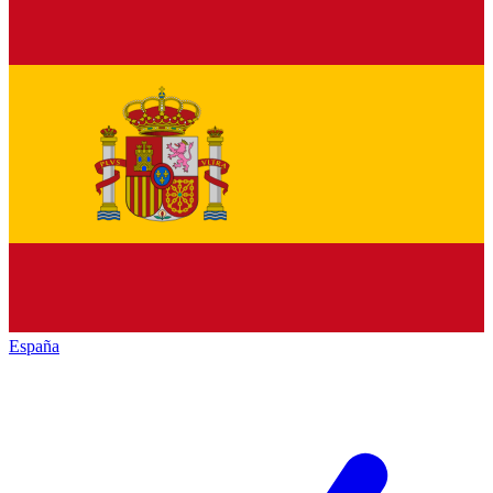
España