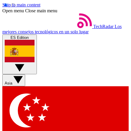
Skip to main content
Open menu
Close main menu
TechRadar
Los
mejores consejos tecnológicos en un solo lugar
ES Edition
Asia