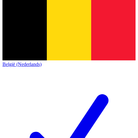
België (Nederlands)