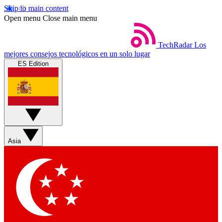
Skip to main content
Open menu
Close main menu
TechRadar
Los
mejores consejos tecnológicos en un solo lugar
ES Edition
Asia