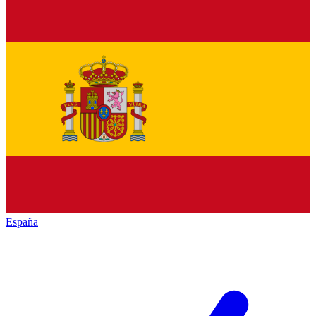
España