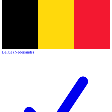
België (Nederlands)