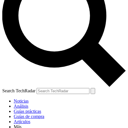
Search TechRadar
Noticias
Análisis
Guías prácticas
Guías de compra
Artículos
Más