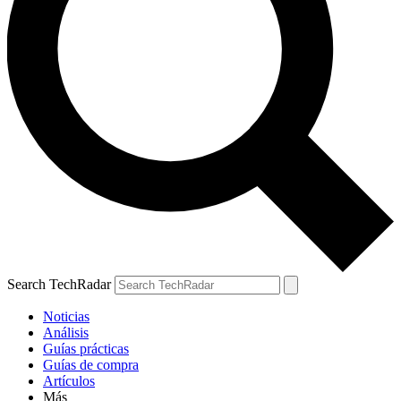
Search TechRadar
Noticias
Análisis
Guías prácticas
Guías de compra
Artículos
Más