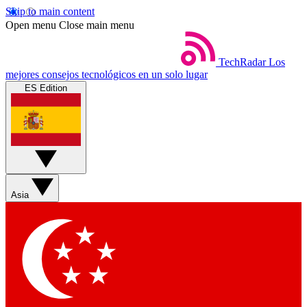
Skip to main content
Open menu
Close main menu
TechRadar
Los
mejores consejos tecnológicos en un solo lugar
ES Edition
Asia