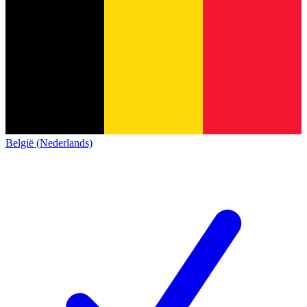
België (Nederlands)