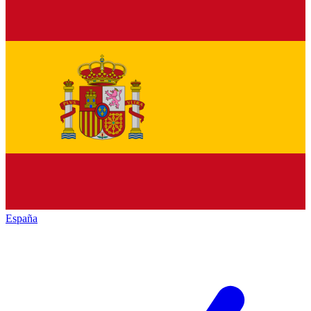
España