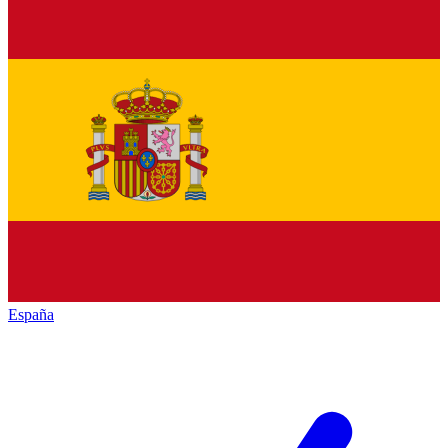
España