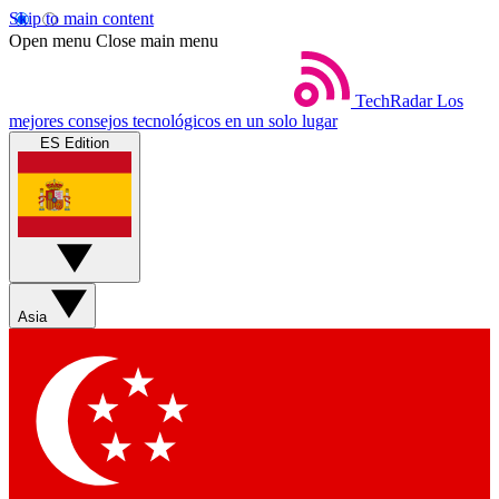
Skip to main content
Open menu
Close main menu
TechRadar
Los
mejores consejos tecnológicos en un solo lugar
ES Edition
Asia