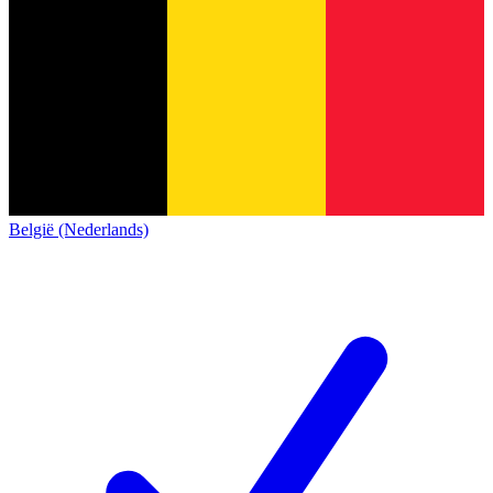
België (Nederlands)