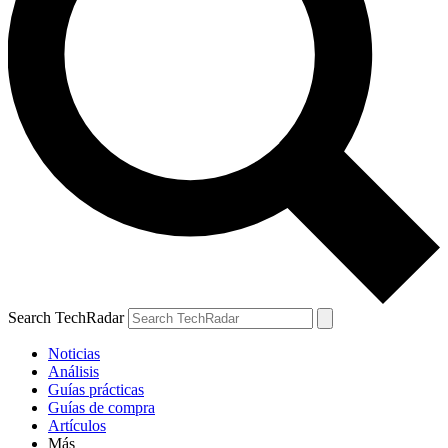
Search TechRadar
Noticias
Análisis
Guías prácticas
Guías de compra
Artículos
Más