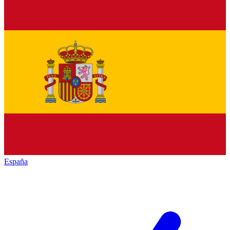
España