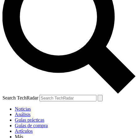
Search TechRadar
Noticias
Análisis
Guías prácticas
Guías de compra
Artículos
Más