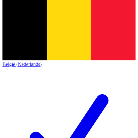
België (Nederlands)