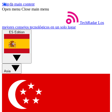
Skip to main content
Open menu
Close main menu
TechRadar
Los
mejores consejos tecnológicos en un solo lugar
ES Edition
Asia