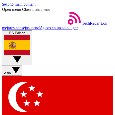
Skip to main content
Open menu
Close main menu
TechRadar
Los
mejores consejos tecnológicos en un solo lugar
ES Edition
Asia