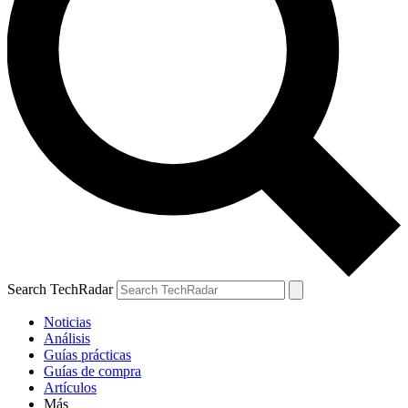
Search TechRadar
Noticias
Análisis
Guías prácticas
Guías de compra
Artículos
Más