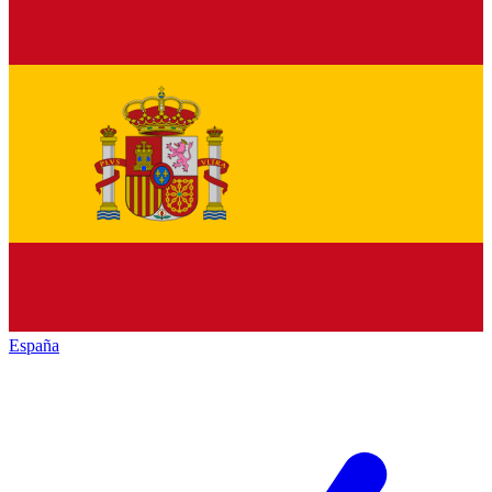
España