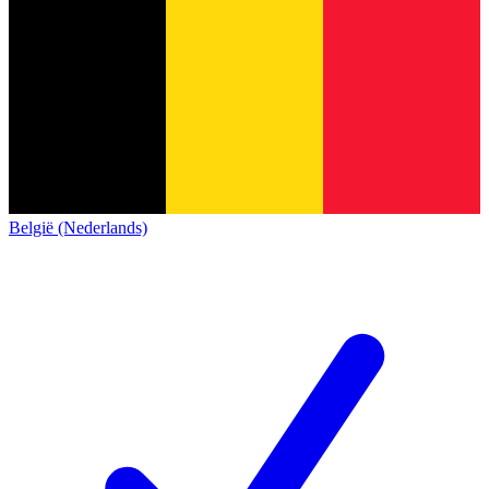
België (Nederlands)