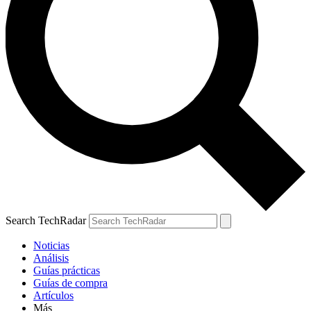
Search TechRadar
Noticias
Análisis
Guías prácticas
Guías de compra
Artículos
Más