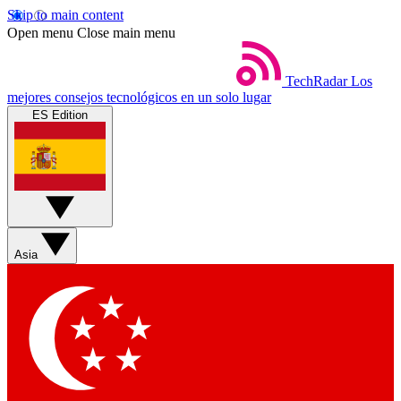
Skip to main content
Open menu
Close main menu
TechRadar
Los
mejores consejos tecnológicos en un solo lugar
ES Edition
Asia