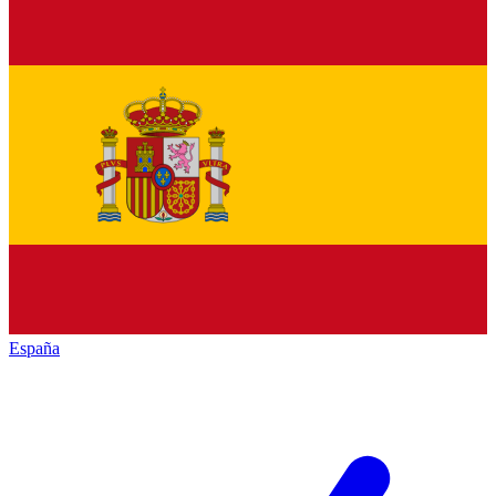
España