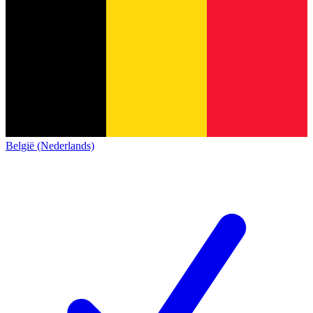
België (Nederlands)