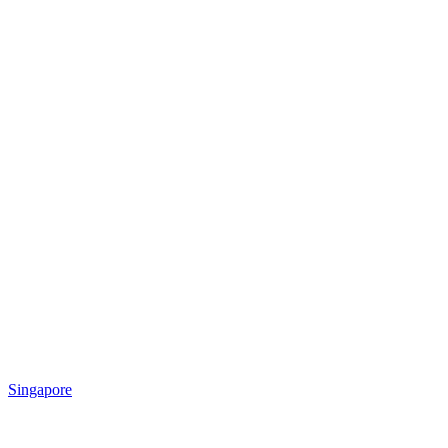
Singapore