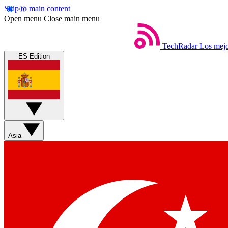
Skip to main content
Open menu
Close main menu
TechRadar
Los mejo
ES Edition
Asia