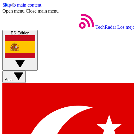
Skip to main content
Open menu
Close main menu
TechRadar
Los mejo
ES Edition
Asia