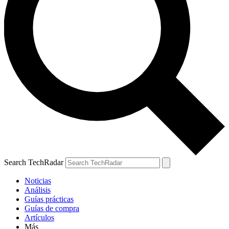
Search TechRadar
Noticias
Análisis
Guías prácticas
Guías de compra
Artículos
Más