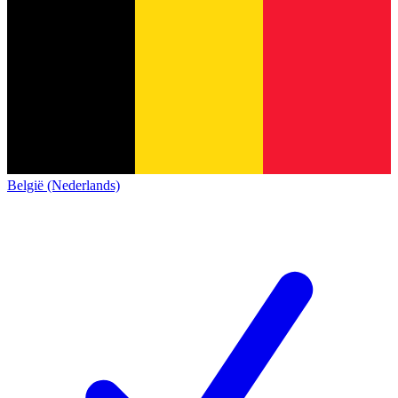
België (Nederlands)