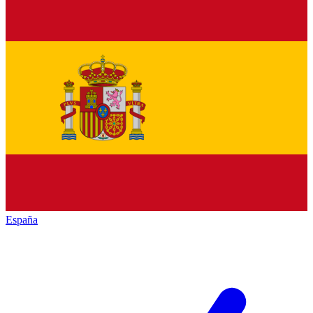
España