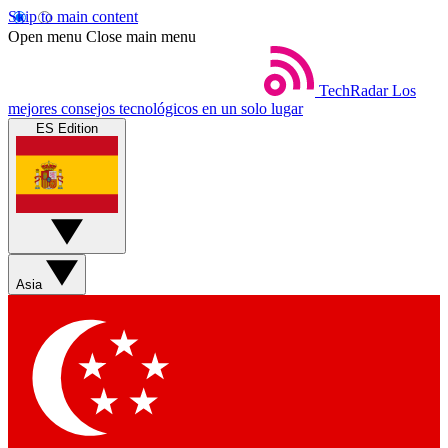
Skip to main content
Open menu
Close main menu
TechRadar
Los
mejores consejos tecnológicos en un solo lugar
ES Edition
Asia