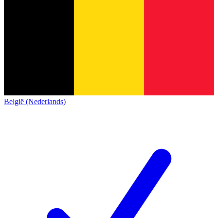
België (Nederlands)