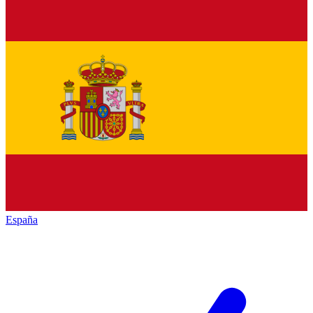
España