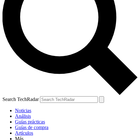
Search TechRadar
Noticias
Análisis
Guías prácticas
Guías de compra
Artículos
Más