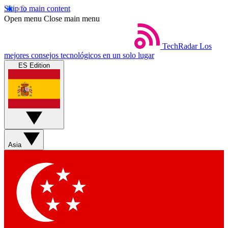
Skip to main content
Open menu
Close main menu
TechRadar
Los
mejores consejos tecnológicos en un solo lugar
ES Edition
Asia