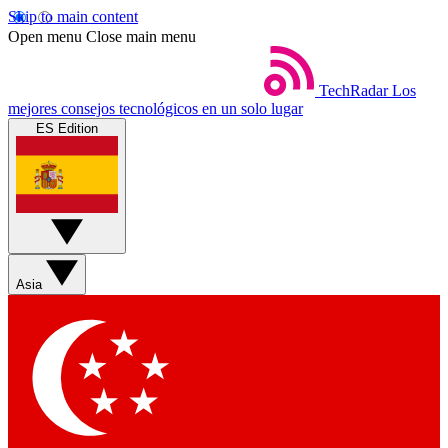
Skip to main content
Open menu
Close main menu
TechRadar
Los
mejores consejos tecnológicos en un solo lugar
ES Edition
Asia