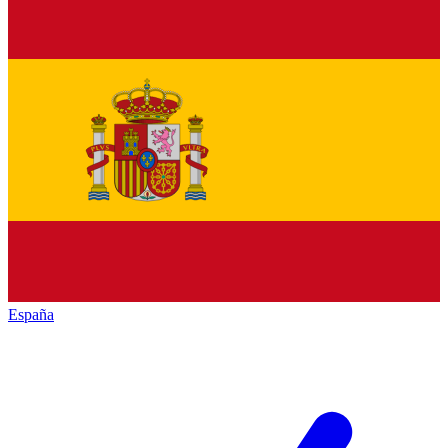
España