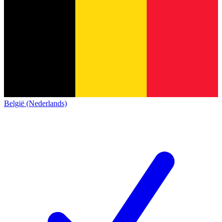
België (Nederlands)