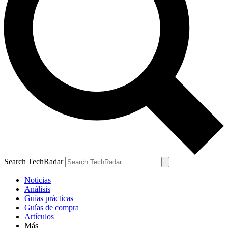
Search TechRadar
Noticias
Análisis
Guías prácticas
Guías de compra
Artículos
Más