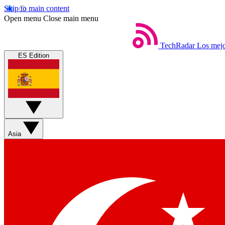
Skip to main content
Open menu
Close main menu
TechRadar
Los mejo
ES Edition
Asia