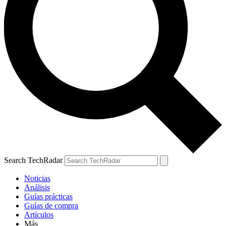
Search TechRadar
Noticias
Análisis
Guías prácticas
Guías de compra
Artículos
Más