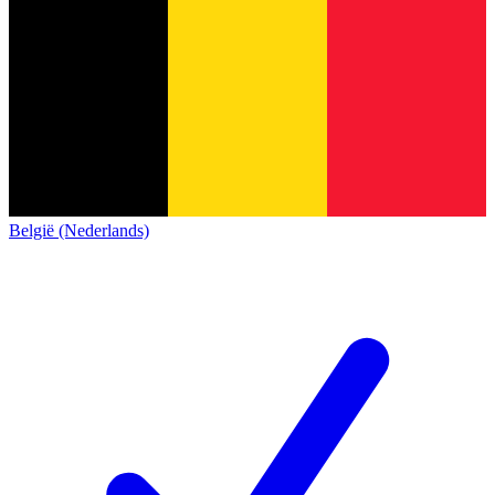
België (Nederlands)