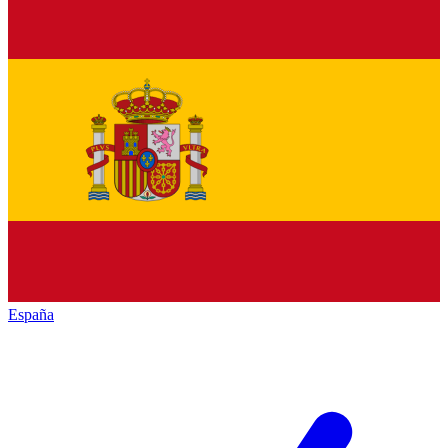
España