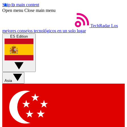
Skip to main content
Open menu
Close main menu
TechRadar
Los
mejores consejos tecnológicos en un solo lugar
ES Edition
Asia