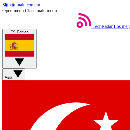
Skip to main content
Open menu
Close main menu
TechRadar
Los mejo
ES Edition
Asia