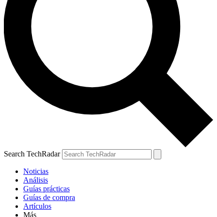
Search TechRadar
Noticias
Análisis
Guías prácticas
Guías de compra
Artículos
Más