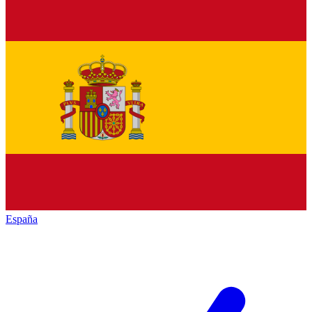
España