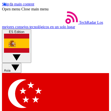
Skip to main content
Open menu
Close main menu
TechRadar
Los
mejores consejos tecnológicos en un solo lugar
ES Edition
Asia