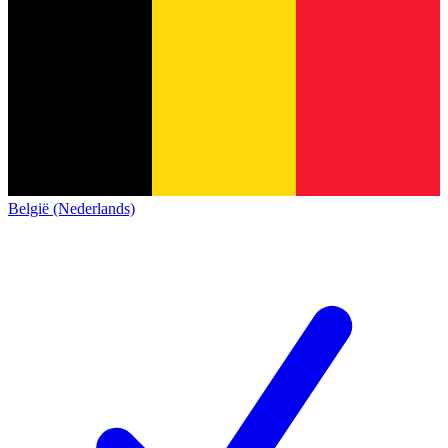
België (Nederlands)