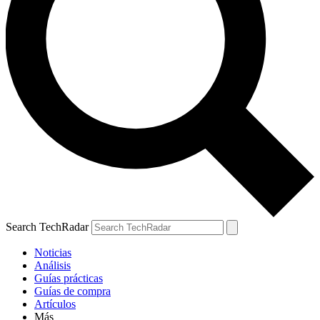
Search TechRadar
Noticias
Análisis
Guías prácticas
Guías de compra
Artículos
Más