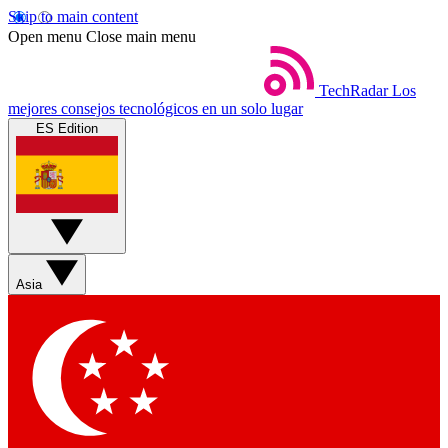
Skip to main content
Open menu
Close main menu
TechRadar
Los
mejores consejos tecnológicos en un solo lugar
ES Edition
Asia