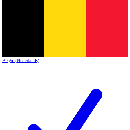
België (Nederlands)