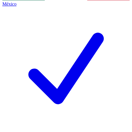
México