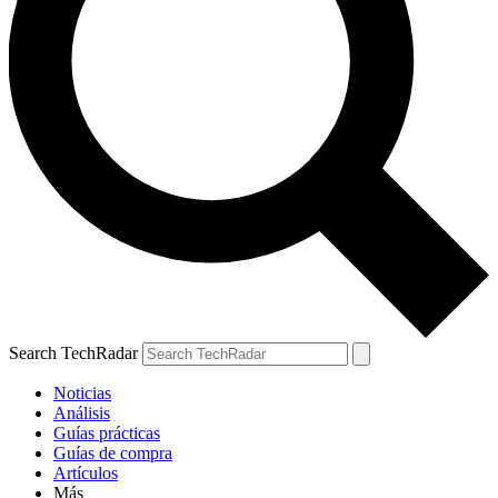
Search TechRadar
Noticias
Análisis
Guías prácticas
Guías de compra
Artículos
Más