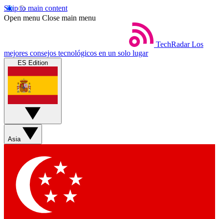
Skip to main content
Open menu
Close main menu
TechRadar
Los
mejores consejos tecnológicos en un solo lugar
ES Edition
Asia