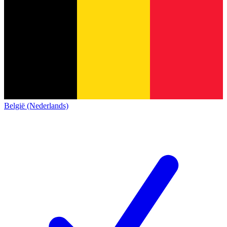
België (Nederlands)