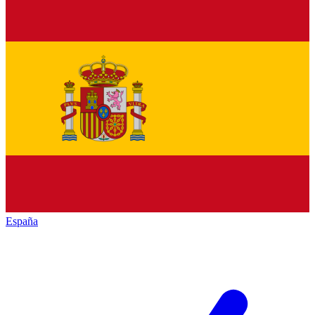
España