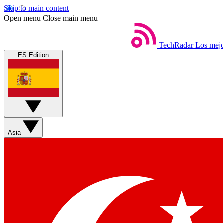
Skip to main content
Open menu
Close main menu
TechRadar
Los mejo
ES Edition
Asia