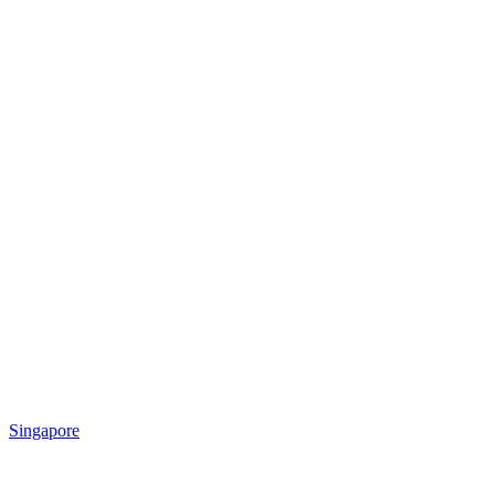
Singapore