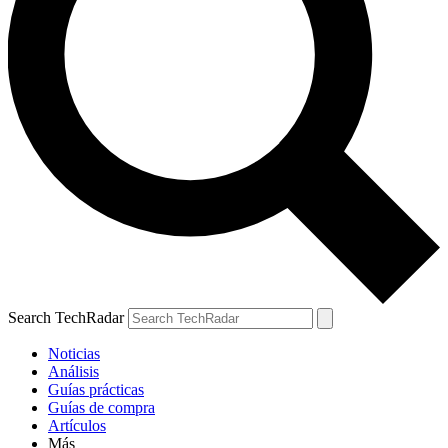
Search TechRadar
Noticias
Análisis
Guías prácticas
Guías de compra
Artículos
Más