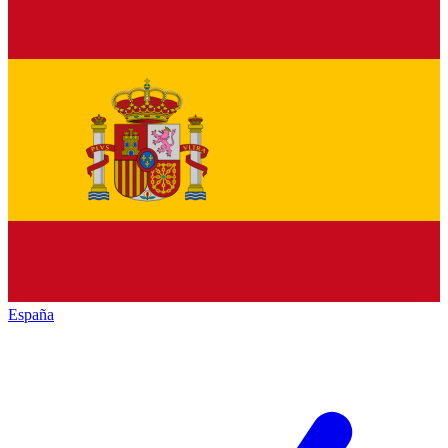
España