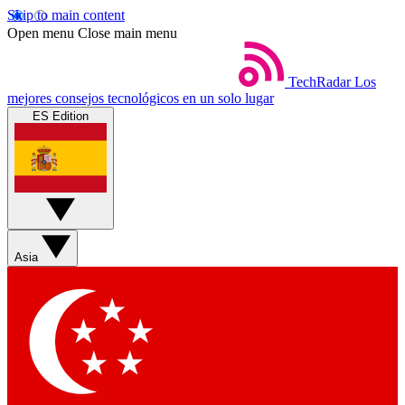
Skip to main content
Open menu
Close main menu
TechRadar
Los
mejores consejos tecnológicos en un solo lugar
ES Edition
Asia