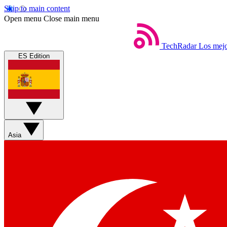
Skip to main content
Open menu
Close main menu
TechRadar
Los mejo
ES Edition
Asia