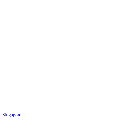
Singapore