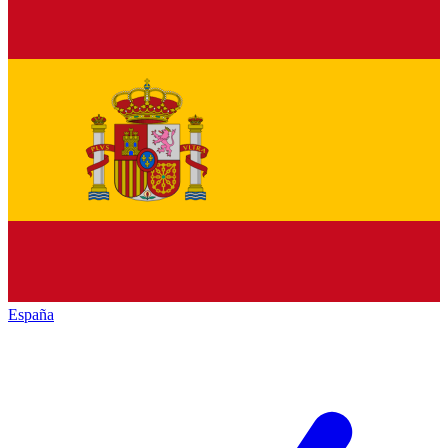
España