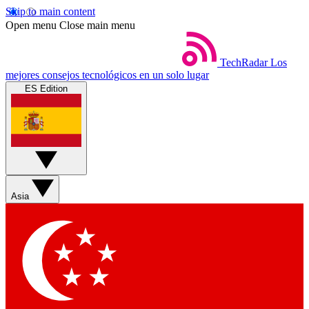
Skip to main content
Open menu
Close main menu
TechRadar
Los
mejores consejos tecnológicos en un solo lugar
ES Edition
Asia