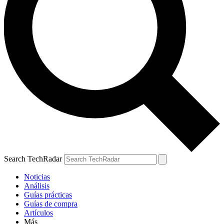
Search TechRadar
Noticias
Análisis
Guías prácticas
Guías de compra
Artículos
Más