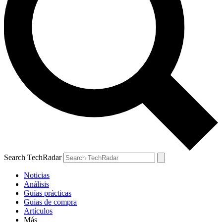
Search TechRadar
Noticias
Análisis
Guías prácticas
Guías de compra
Artículos
Más