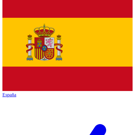
España