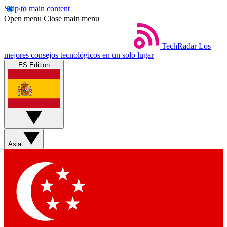
Skip to main content
Open menu
Close main menu
TechRadar
Los
mejores consejos tecnológicos en un solo lugar
ES Edition
Asia