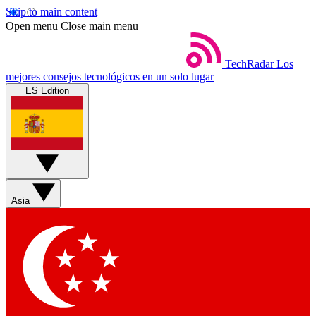
Skip to main content
Open menu
Close main menu
TechRadar
Los
mejores consejos tecnológicos en un solo lugar
ES Edition
Asia