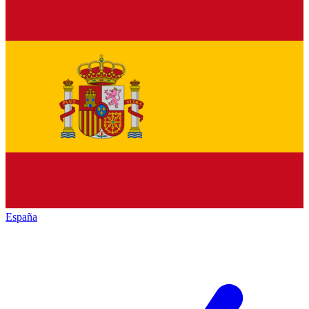
España