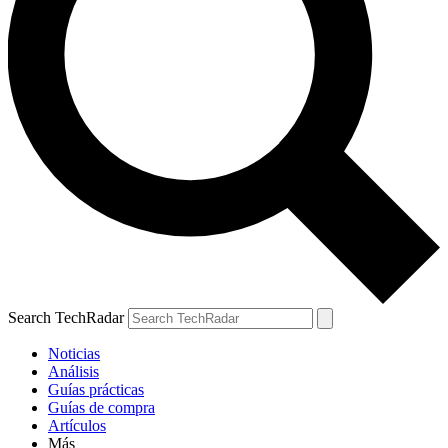
Search TechRadar
Noticias
Análisis
Guías prácticas
Guías de compra
Artículos
Más