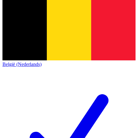
België (Nederlands)