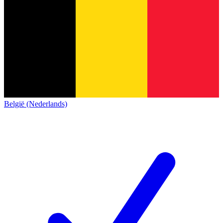
België (Nederlands)