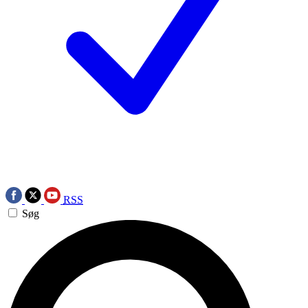
RSS
Søg