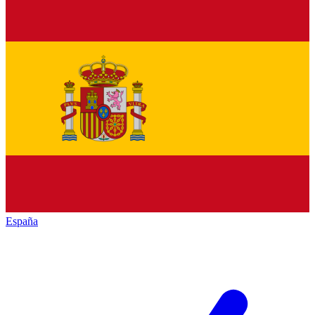
España