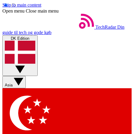
Skip to main content
Open menu
Close main menu
TechRadar
Din
guide til tech og gode køb
DK Edition
Asia