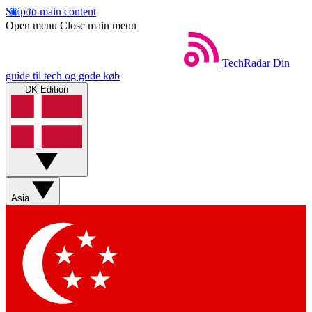
Skip to main content
Open menu
Close main menu
TechRadar
Din
guide til tech og gode køb
DK Edition
Asia