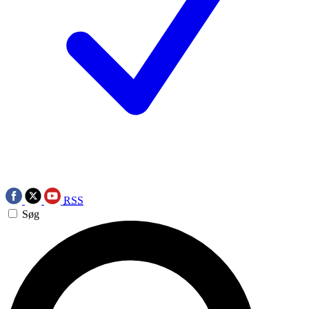
RSS
Søg