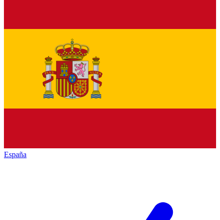
España