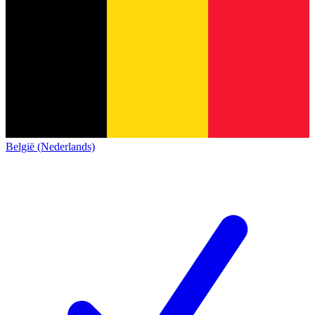
België (Nederlands)