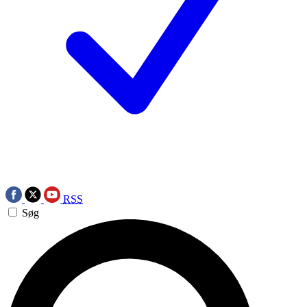
RSS
Søg