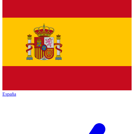
España