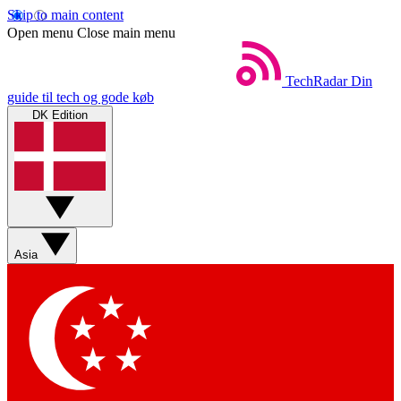
Skip to main content
Open menu
Close main menu
TechRadar
Din
guide til tech og gode køb
DK Edition
Asia