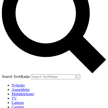
Search TechRadar
Nyheder
Anmeldelse
Mobiltelefoner
TV
Laptops
Gaming