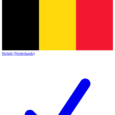
België (Nederlands)