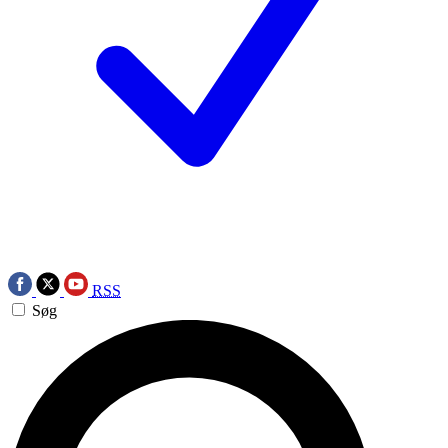
RSS
Søg