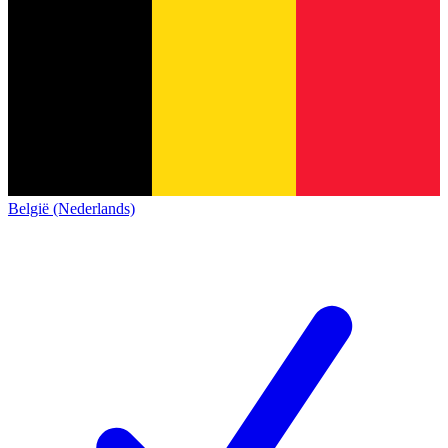
België (Nederlands)