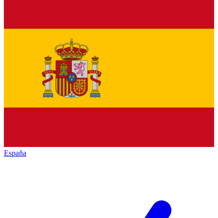
España