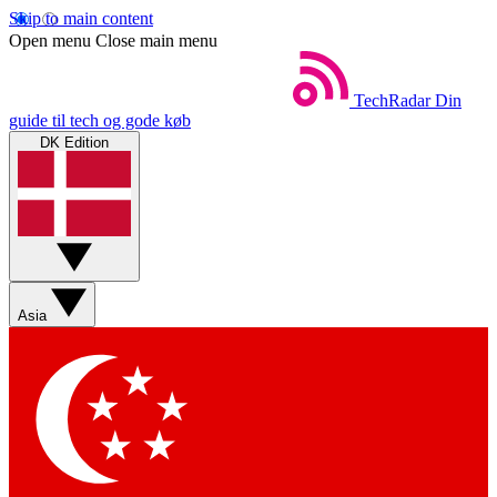
Skip to main content
Open menu
Close main menu
TechRadar
Din
guide til tech og gode køb
DK Edition
Asia