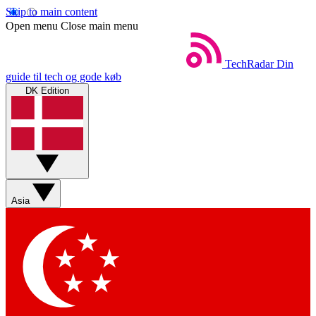
Skip to main content
Open menu
Close main menu
TechRadar
Din
guide til tech og gode køb
DK Edition
Asia