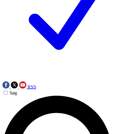
RSS
Søg