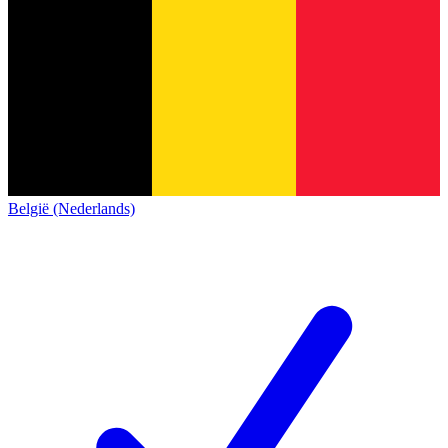
België (Nederlands)