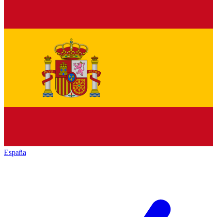
España