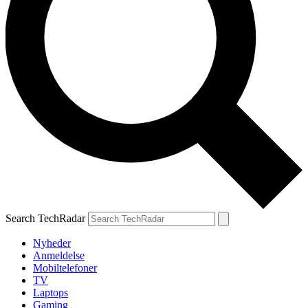
Search TechRadar
Nyheder
Anmeldelse
Mobiltelefoner
TV
Laptops
Gaming