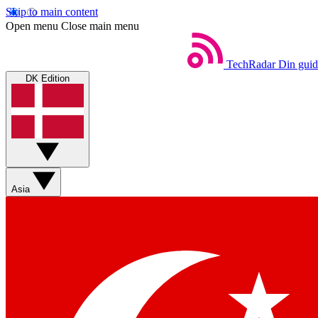
Skip to main content
Open menu
Close main menu
TechRadar
Din guid
DK Edition
Asia