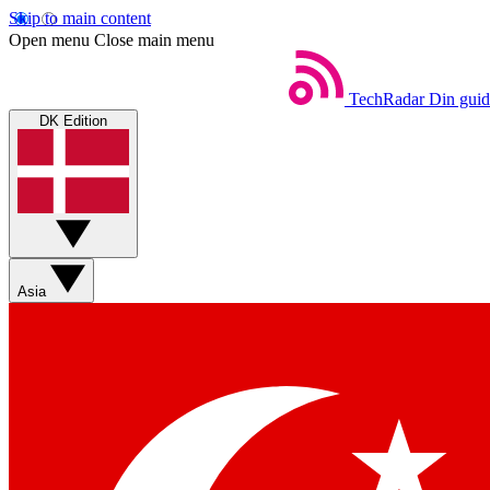
Skip to main content
Open menu
Close main menu
TechRadar
Din guid
DK Edition
Asia