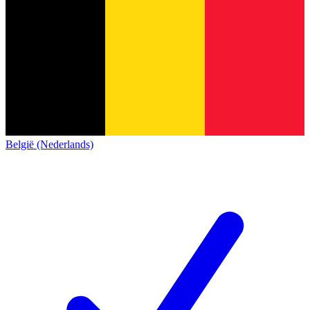
België (Nederlands)