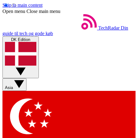
Skip to main content
Open menu
Close main menu
TechRadar
Din
guide til tech og gode køb
DK Edition
Asia