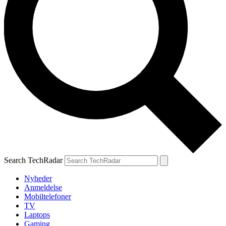
Search TechRadar
Nyheder
Anmeldelse
Mobiltelefoner
TV
Laptops
Gaming