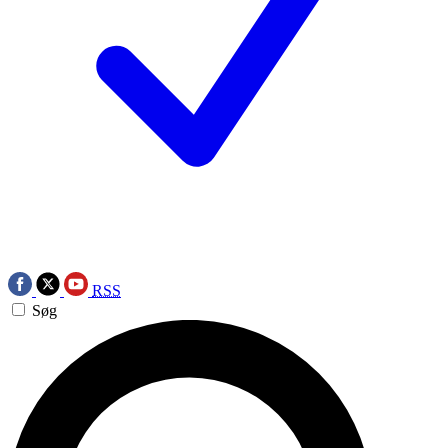
RSS
Søg