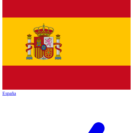
España