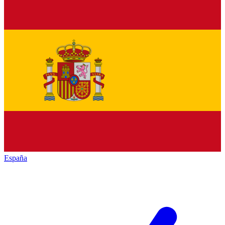
España