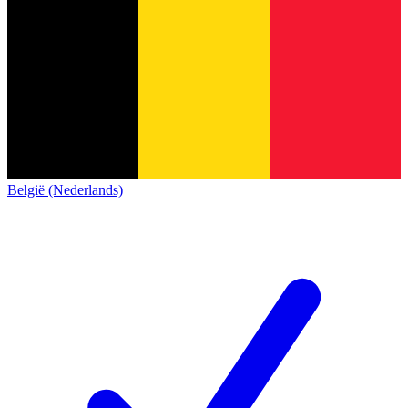
België (Nederlands)