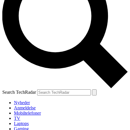
Search TechRadar
Nyheder
Anmeldelse
Mobiltelefoner
TV
Laptops
Gaming