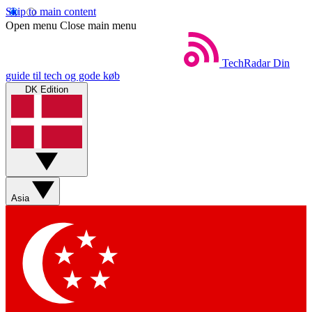
Skip to main content
Open menu
Close main menu
TechRadar
Din
guide til tech og gode køb
DK Edition
Asia