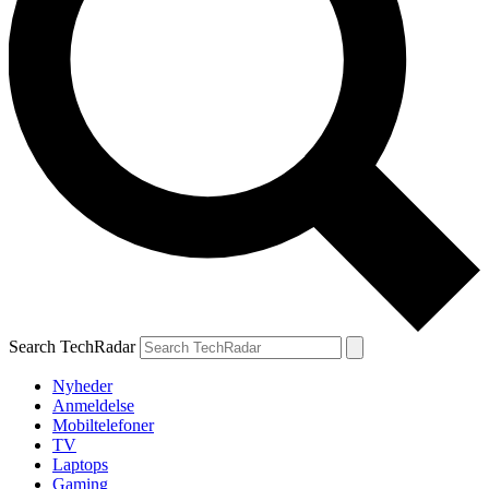
Search TechRadar
Nyheder
Anmeldelse
Mobiltelefoner
TV
Laptops
Gaming