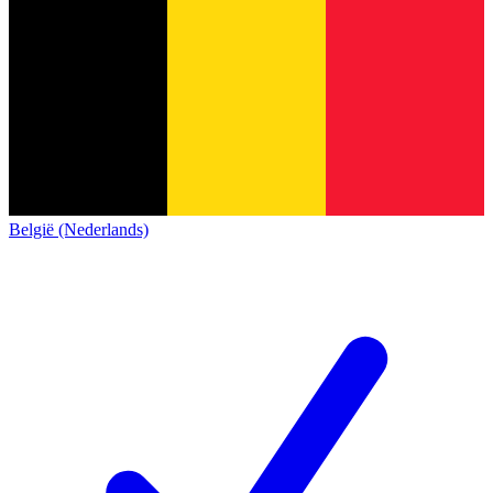
België (Nederlands)