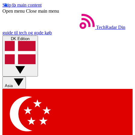
Skip to main content
Open menu
Close main menu
TechRadar
Din
guide til tech og gode køb
DK Edition
Asia