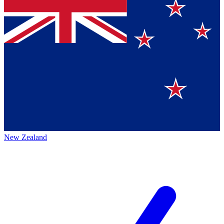
New Zealand