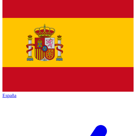
España