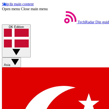
Skip to main content
Open menu
Close main menu
TechRadar
Din guid
DK Edition
Asia