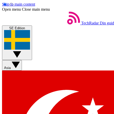
Skip to main content
Open menu
Close main menu
TechRadar
Din guide
SE Edition
Asia