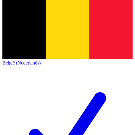
België (Nederlands)