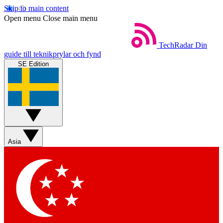
Skip to main content
Open menu
Close main menu
TechRadar
Din
guide till teknikprylar och fynd
SE Edition
Asia