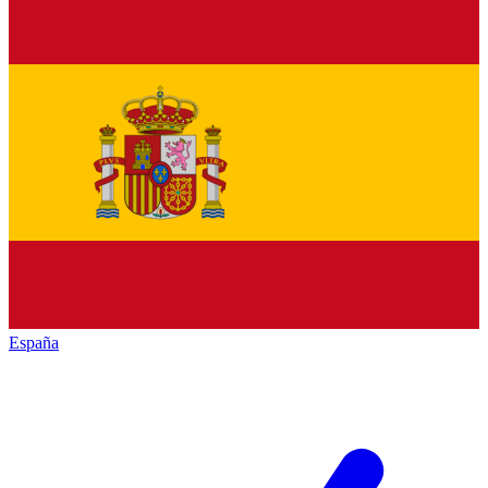
España