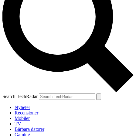
Search TechRadar
Nyheter
Recensioner
Mobiler
TV
Bärbara datorer
Gaming