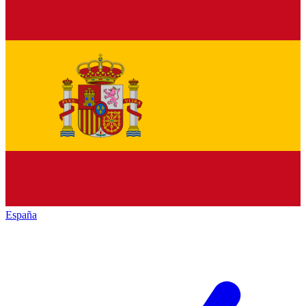
España