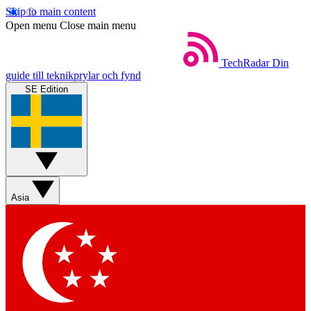
Skip to main content
Open menu
Close main menu
TechRadar
Din
guide till teknikprylar och fynd
SE Edition
Asia