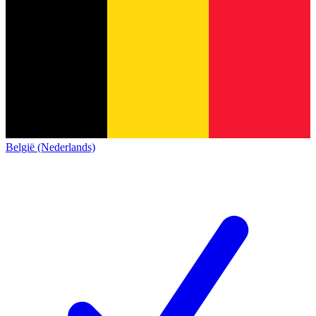
België (Nederlands)