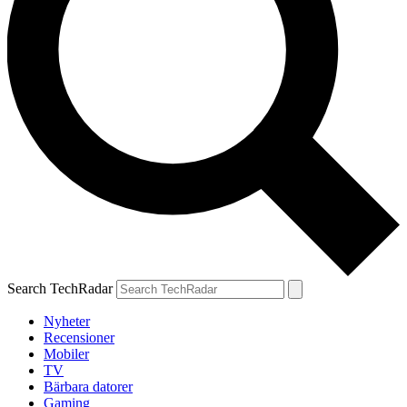
Search TechRadar
Nyheter
Recensioner
Mobiler
TV
Bärbara datorer
Gaming