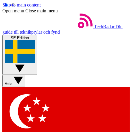
Skip to main content
Open menu
Close main menu
TechRadar
Din
guide till teknikprylar och fynd
SE Edition
Asia