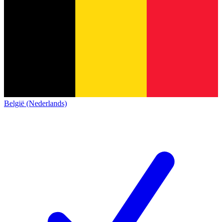
België (Nederlands)