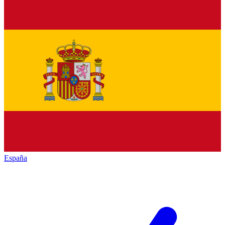
España