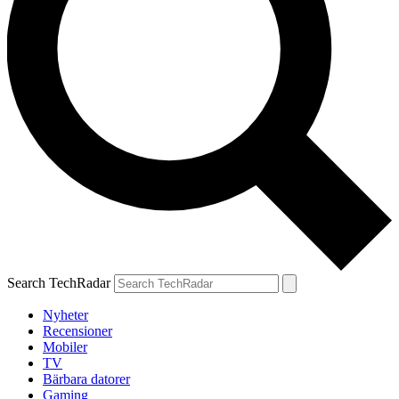
Search TechRadar
Nyheter
Recensioner
Mobiler
TV
Bärbara datorer
Gaming