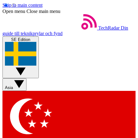
Skip to main content
Open menu
Close main menu
TechRadar
Din
guide till teknikprylar och fynd
SE Edition
Asia