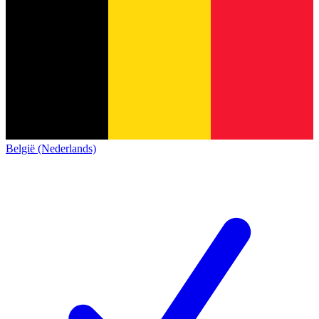
België (Nederlands)