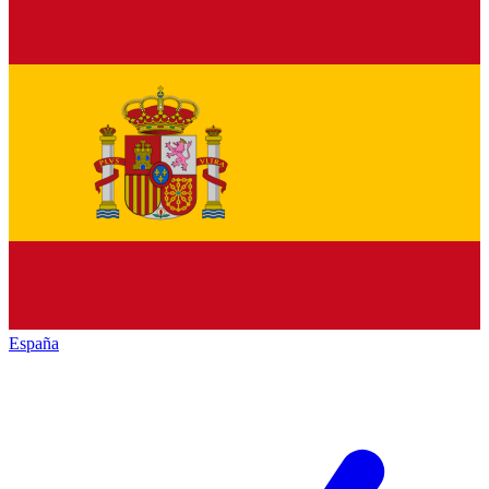
España