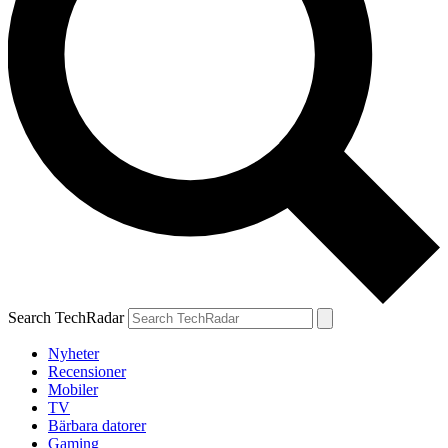
Search TechRadar
Nyheter
Recensioner
Mobiler
TV
Bärbara datorer
Gaming