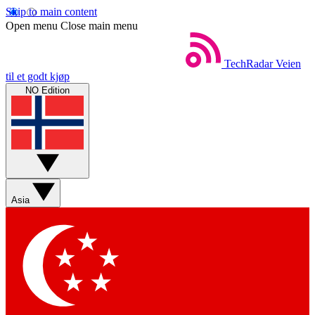
Skip to main content
Open menu
Close main menu
TechRadar
Veien
til et godt kjøp
NO Edition
Asia