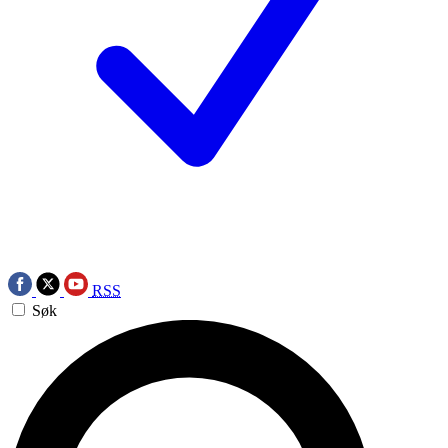
RSS
Søk