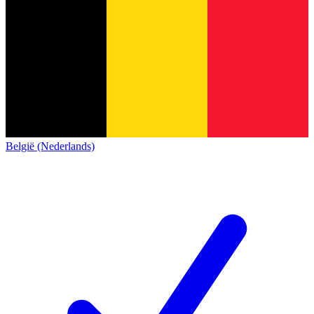
België (Nederlands)