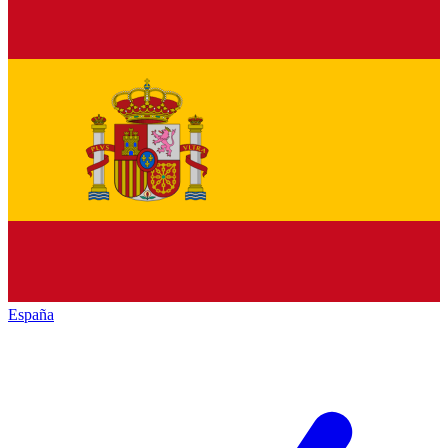
España